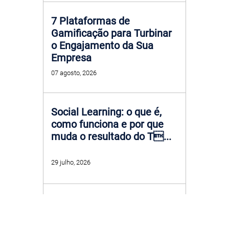
7 Plataformas de
Gamificação para Turbinar
o Engajamento da Sua
Empresa
07 agosto, 2026
Social Learning: o que é,
como funciona e por que
muda o resultado do T...
29 julho, 2026
Como Engajar Equipe:
estratégias práticas que
funcionam no dia a dia