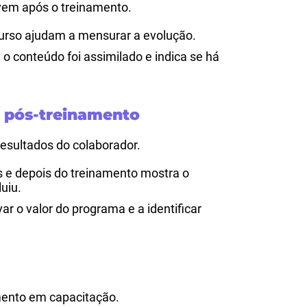
vem após o treinamento.
curso ajudam a mensurar a evolução.
 o conteúdo foi assimilado e indica se há
 pós-treinamento
esultados do colaborador.
 e depois do treinamento mostra o
uiu.
r o valor do programa e a identificar
imento em capacitação.