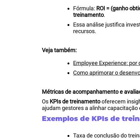
Fórmula:
ROI = (ganho obti
treinamento
.
Essa análise justifica inv
recursos.
Veja também:
Employee Experience: por
Como aprimorar o desenvo
Métricas de acompanhamento e avalia
Os
KPIs de treinamento
oferecem insigh
ajudam gestores a alinhar capacitação 
Exemplos de KPIs de trei
Taxa de conclusão do trei