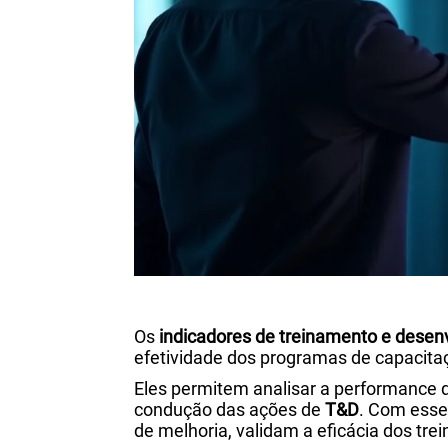
Os
indicadores de treinamento e desen
efetividade dos programas de capacitaç
Eles permitem analisar a performance d
condução das ações de
T&D
. Com esse
de melhoria, validam a eficácia dos tr