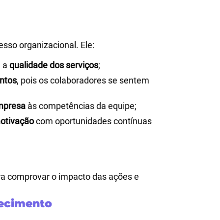
sso organizacional. Ele:
 a
qualidade dos serviços
;
entos
, pois os colaboradores se sentem
empresa
às competências da equipe;
otivação
com oportunidades contínuas
ara comprovar o impacto das ações e
hecimento