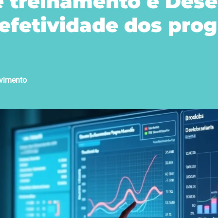
e treinamento e Des
efetividade dos pro
lvimento