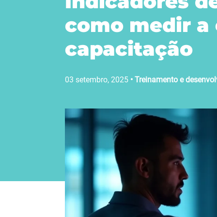
Indicadores d
como medir a 
capacitação
03 setembro, 2025
•
Treinamento e desenvo