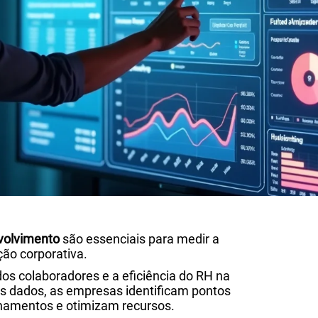
volvimento
são essenciais para medir a
ão corporativa.
os colaboradores e a eficiência do RH na
s dados, as empresas identificam pontos
einamentos e otimizam recursos.