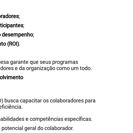
oradores
;
ticipantes
;
no desempenho
;
to (ROI)
.
presa garante que seus programas
dores e da organização como um todo.
olvimento
) busca capacitar os colaboradores para
ficiência.
habilidades e competências específicas.
o potencial geral do colaborador.