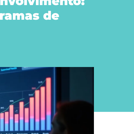
envolvimento:
gramas de