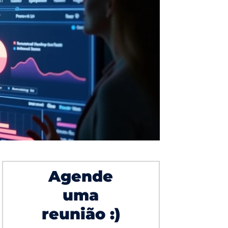
Agende
uma
reunião :)