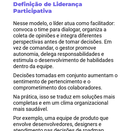
Definição de Liderança
Participativa
Nesse modelo, o líder atua como facilitador:
convoca o time para dialogar, organiza a
coleta de opiniões e integra diferentes
perspectivas antes de tomar decisões. Em
vez de comandar, o gestor promove
autonomia, delega responsabilidades e
estimula o desenvolvimento de habilidades
dentro da equipe.
Decisões tomadas em conjunto aumentam o
sentimento de pertencimento e o
comprometimento dos colaboradores.
Na prática, isso se traduz em soluções mais
completas e em um clima organizacional
mais saudável.
Por exemplo, uma equipe de produto que
envolve desenvolvedores, designers e
atendimento nas decisões de roadmap