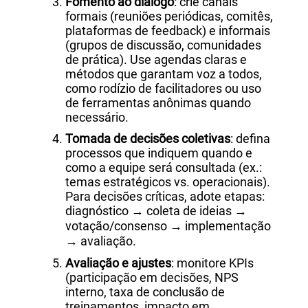
Fomento ao diálogo
: crie canais
formais (reuniões periódicas, comitês,
plataformas de feedback) e informais
(grupos de discussão, comunidades
de prática). Use agendas claras e
métodos que garantam voz a todos,
como rodízio de facilitadores ou uso
de ferramentas anônimas quando
necessário.
Tomada de decisões coletivas
: defina
processos que indiquem quando e
como a equipe será consultada (ex.:
temas estratégicos vs. operacionais).
Para decisões críticas, adote etapas:
diagnóstico → coleta de ideias →
votação/consenso → implementação
→ avaliação.
Avaliação e ajustes
: monitore KPIs
(participação em decisões, NPS
interno, taxa de conclusão de
treinamentos, impacto em