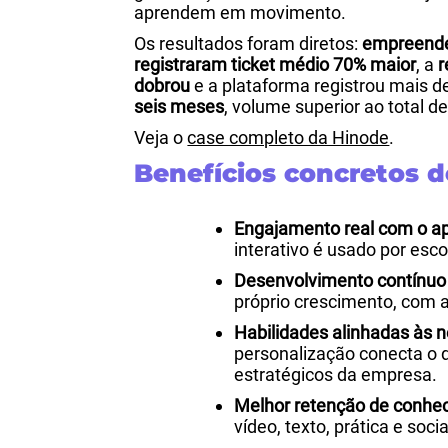
aprendem em movimento.
Os resultados foram diretos:
empreende
registraram ticket médio 70% maior
, a
r
dobrou
e a plataforma registrou mais 
seis meses
, volume superior ao total de
Veja o
case completo da Hinode
.
Benefícios concretos 
Engajamento real com o a
interativo é usado por esco
Desenvolvimento contínuo e
próprio crescimento, com 
Habilidades alinhadas às 
personalização conecta o d
estratégicos da empresa.
Melhor retenção de conhe
vídeo, texto, prática e soc