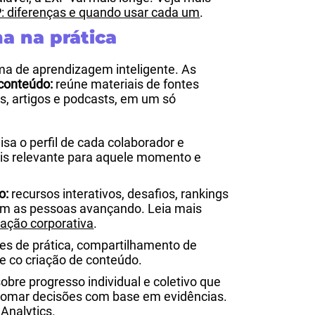
: diferenças e quando usar cada um
.
a na prática
a de aprendizagem inteligente. As
conteúdo:
reúne materiais de fontes
os, artigos e podcasts, em um só
isa o perfil de cada colaborador e
s relevante para aquele momento e
o:
recursos interativos, desafios, rankings
m as pessoas avançando. Leia mais
ação corporativa
.
s de prática, compartilhamento de
e co criação de conteúdo.
bre progresso individual e coletivo que
tomar decisões com base em evidências.
 Analytics
.