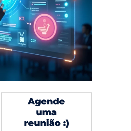
Agende
uma
reunião :)