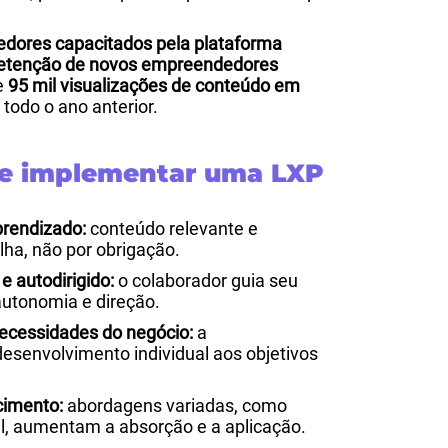
dores capacitados pela plataforma
etenção de novos empreendedores
de
95 mil visualizações de conteúdo em
 todo o ano anterior.
de implementar uma LXP
prendizado:
conteúdo relevante e
lha, não por obrigação.
 autodirigido:
o colaborador guia seu
autonomia e direção.
necessidades do negócio:
a
esenvolvimento individual aos objetivos
cimento:
abordagens variadas, como
ial, aumentam a absorção e a aplicação.