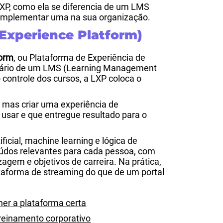
LXP, como ela se diferencia de um LMS
e implementar uma na sua organização.
 Experience Platform)
form
, ou Plataforma de Experiência de
rário de um LMS (Learning Management
 controle dos cursos, a LXP coloca o
, mas criar uma experiência de
sar e que entregue resultado para o
ificial, machine learning e lógica de
údos relevantes para cada pessoa, com
zagem e objetivos de carreira. Na prática,
aforma de streaming do que de um portal
er a plataforma certa
reinamento corporativo