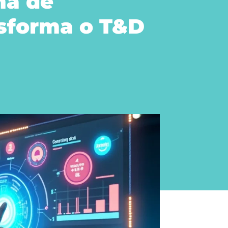
ma de
sforma o T&D