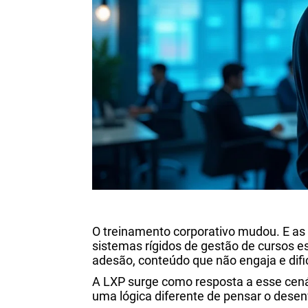
O treinamento corporativo mudou. E a
sistemas rígidos de gestão de cursos es
adesão, conteúdo que não engaja e difi
A LXP surge como resposta a esse cená
uma lógica diferente de pensar o dese