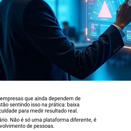
s empresas que ainda dependem de
tão sentindo isso na prática: baixa
culdade para medir resultado real.
rio. Não é só uma plataforma diferente, é
nvolvimento de pessoas.