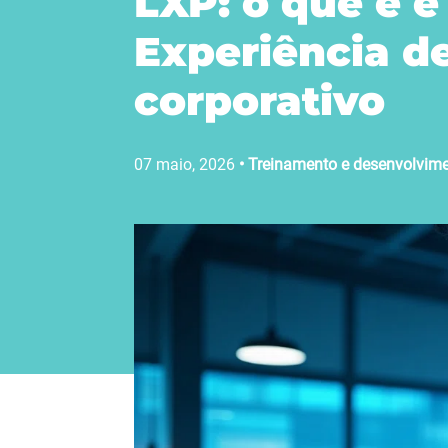
LXP: o que é 
Experiência d
corporativo
07 maio, 2026
•
Treinamento e desenvolvim