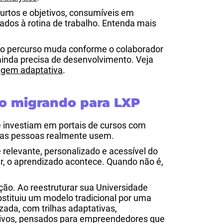
urtos e objetivos, consumíveis em
rados à rotina de trabalho. Entenda mais
o percurso muda conforme o colaborador
ainda precisa de desenvolvimento. Veja
agem adaptativa
.
o migrando para LXP
 investiam em portais de cursos com
 as pessoas realmente usem.
 relevante, personalizado e acessível do
ir, o aprendizado acontece. Quando não é,
ção. Ao reestruturar sua Universidade
tituiu um modelo tradicional por uma
ada, com trilhas adaptativas,
etivos, pensados para empreendedores que