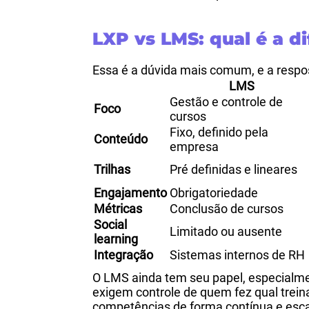
LXP vs LMS: qual é a di
Essa é a dúvida mais comum, e a respo
LMS
Gestão e controle de
Foco
cursos
Fixo, definido pela
Conteúdo
empresa
Trilhas
Pré definidas e lineares
Engajamento
Obrigatoriedade
Métricas
Conclusão de cursos
Social
Limitado ou ausente
learning
Integração
Sistemas internos de RH
O LMS ainda tem seu papel, especialm
exigem controle de quem fez qual trei
competências de forma contínua e escal