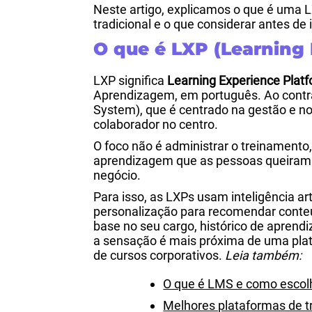
Neste artigo, explicamos o que é uma 
tradicional e o que considerar antes d
O que é LXP (Learning
LXP significa
Learning Experience Plat
Aprendizagem, em português. Ao cont
System), que é centrado na gestão e no
colaborador no centro.
O foco não é administrar o treinamento
aprendizagem que as pessoas queiram u
negócio.
Para isso, as LXPs usam inteligência art
personalização para recomendar conte
base no seu cargo, histórico de aprendi
a sensação é mais próxima de uma plat
de cursos corporativos.
Leia também:
O que é LMS e como escolh
Melhores plataformas de t