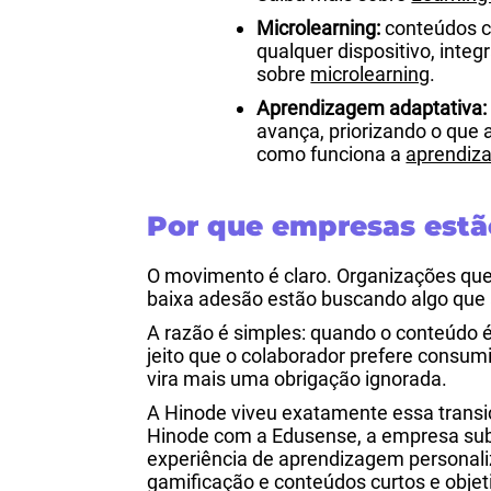
Microlearning:
conteúdos c
qualquer dispositivo, integ
sobre
microlearning
.
Aprendizagem adaptativa:
avança, priorizando o que 
como funciona a
aprendiz
Por que empresas estã
O movimento é claro. Organizações que
baixa adesão estão buscando algo que
A razão é simples: quando o conteúdo é
jeito que o colaborador prefere consum
vira mais uma obrigação ignorada.
A Hinode viveu exatamente essa transi
Hinode com a Edusense, a empresa subs
experiência de aprendizagem personaliz
gamificação e conteúdos curtos e obj