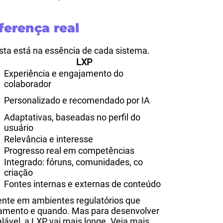
ferença real
sta está na essência de cada sistema.
LXP
Experiência e engajamento do
colaborador
Personalizado e recomendado por IA
Adaptativas, baseadas no perfil do
usuário
Relevância e interesse
Progresso real em competências
Integrado: fóruns, comunidades, co
criação
Fontes internas e externas de conteúdo
ente em ambientes regulatórios que
namento e quando. Mas para desenvolver
ável, a LXP vai mais longe. Veja mais