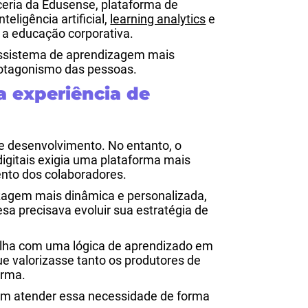
ceria da Edusense, plataforma de
ligência artificial,
learning analytics
e
 a educação corporativa.
cossistema de aprendizagem mais
protagonismo das pessoas.
a experiência de
de desenvolvimento. No entanto, o
gitais exigia uma plataforma mais
ento dos colaboradores.
dizagem mais dinâmica e personalizada,
sa precisava evoluir sua estratégia de
lha com uma lógica de aprendizado em
ue valorizasse tanto os produtores de
orma.
iam atender essa necessidade de forma