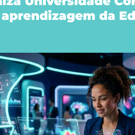
za Universidade Co
e aprendizagem da E