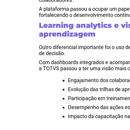
A plataforma passou a ocupar um papel
fortalecendo o desenvolvimento contín
Learning analytics e vi
aprendizagem
Outro diferencial importante foi o uso d
de decisão.
Com dashboards integrados e acompan
a TOTVS passou a ter uma visão mais c
Engajamento dos colabora
Evolução das trilhas de a
Participação em treiname
Desempenho das ações ed
Impacto da capacitação n