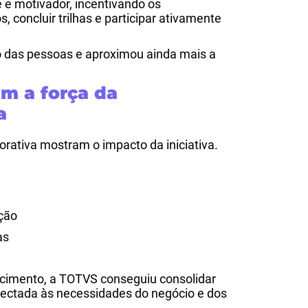
e e motivador, incentivando os
, concluir trilhas e participar ativamente
o das pessoas e aproximou ainda mais a
m a força da
a
rativa mostram o impacto da iniciativa.
ção
as
ecimento, a TOTVS conseguiu consolidar
ectada às necessidades do negócio e dos