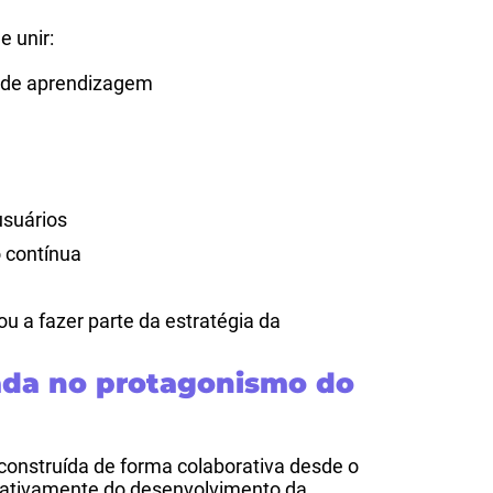
 unir:
a de aprendizagem
usuários
o contínua
u a fazer parte da estratégia da
ada no protagonismo do
construída de forma colaborativa desde o
 ativamente do desenvolvimento da