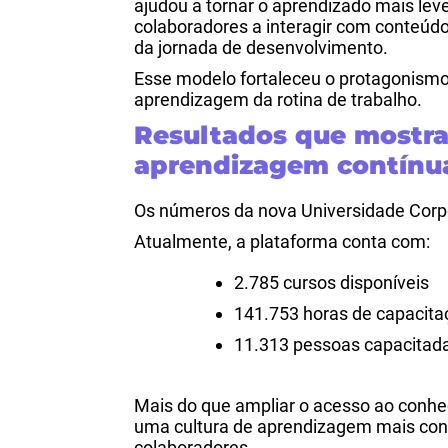
ajudou a tornar o aprendizado mais lev
colaboradores a interagir com conteúdos
da jornada de desenvolvimento.
Esse modelo fortaleceu o protagonism
aprendizagem da rotina de trabalho.
Resultados que mostra
aprendizagem contínu
Os números da nova Universidade Corpo
Atualmente, a plataforma conta com:
2.785 cursos disponíveis
141.753 horas de capacita
11.313 pessoas capacitad
Mais do que ampliar o acesso ao conh
uma cultura de aprendizagem mais con
colaboradores.