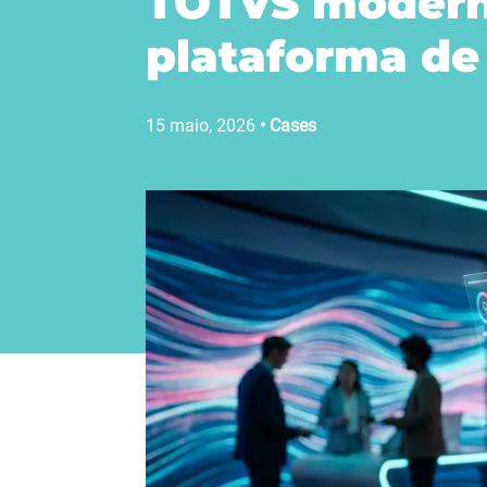
TOTVS moderni
plataforma d
15 maio, 2026
•
Cases