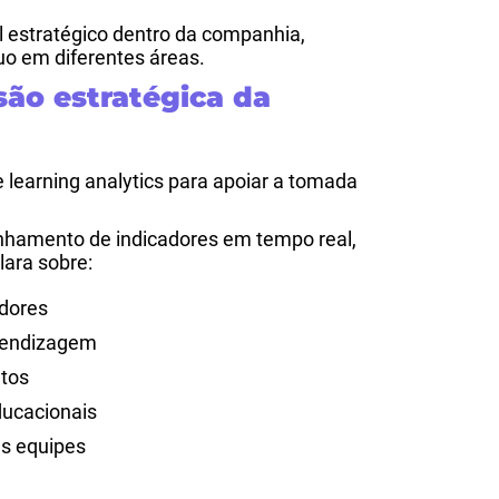
 estratégico dentro da companhia,
uo em diferentes áreas.
são estratégica da
e learning analytics para apoiar a tomada
hamento de indicadores em tempo real,
lara sobre:
dores
prendizagem
ntos
ucacionais
as equipes