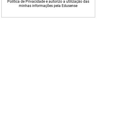
Política de Privacidade e autorizo a utilização das
minhas informações pela Edusense