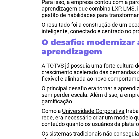
Para isso, a empresa contou com a par
aprendizagem que combina LXP, LMS, inte
gestão de habilidades para transformar
O resultado foi a construção de um e
inteligente, conectado e centrado no 
O desafio: modernizar 
aprendizagem
A TOTVS já possuía uma forte cultura 
crescimento acelerado das demandas di
flexível e alinhada ao novo comportam
O principal desafio era tornar a apren
sem perder escala.
Além disso, a empre
gamificação.
Como a
Universidade Corporativa
traba
rede, era necessário criar um modelo q
conteúdo quanto os usuários da plataf
Os sistemas tradicionais não consegu