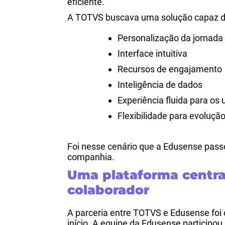
eficiente.
A TOTVS buscava uma solução capaz de
Personalização da jornad
Interface intuitiva
Recursos de engajamento
Inteligência de dados
Experiência fluida para os 
Flexibilidade para evoluçã
Foi nesse cenário que a Edusense passo
companhia.
Uma plataforma centr
colaborador
A parceria entre TOTVS e Edusense foi 
início.
A equipe da Edusense participou