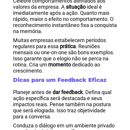
Celebre comportamentos alinhados aos
valores da empresa. A
situação
ideal é
imediatamente após a ação.
Quanto mais
rápido, maior o efeito no comportamento. O
reconhecimento instantâneo fixa a conquista
na memória.
Muitas empresas estabelecem períodos
regulares para essa
prática
. Reuniões
mensais ou one-on-one são bons exemplos.
Isso garante que o elogio não se perca na
rotina. Cria um
momento
dedicado ao
crescimento.
Dicas para um Feedback Eficaz
Planeje antes de
dar feedback
. Defina qual
ação específica será destacada e seus
impactos reais.
Pense também na postura
que será elogiada. Isso traz objetividade
para a conversa.
Conduza o diálogo em um ambiente privado