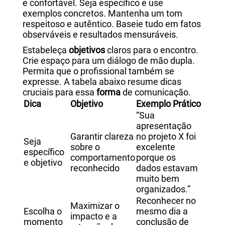
e confortável. Seja específico e use
exemplos concretos.
Mantenha um tom
respeitoso e autêntico. Baseie tudo em fatos
observáveis e resultados mensuráveis.
Estabeleça
objetivos
claros para o encontro.
Crie espaço para um diálogo de mão dupla.
Permita que o profissional também se
expresse. A tabela abaixo resume dicas
cruciais para essa
forma
de comunicação.
Dica
Objetivo
Exemplo Prático
“Sua
apresentação
Garantir clareza
no projeto X foi
Seja
sobre o
excelente
específico
comportamento
porque os
e objetivo
reconhecido
dados estavam
muito bem
organizados.”
Reconhecer no
Maximizar o
Escolha o
mesmo dia a
impacto e a
momento
conclusão de