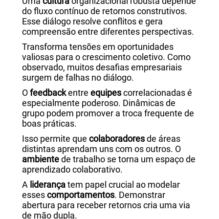
Uma
cultura
organizacional robusta depende
do fluxo contínuo de retornos construtivos.
Esse diálogo resolve conflitos e gera
compreensão entre diferentes perspectivas.
Transforma tensões em oportunidades
valiosas para o crescimento coletivo. Como
observado, muitos desafias empresariais
surgem de falhas no diálogo.
O
feedback
entre
equipes
correlacionadas é
especialmente poderoso. Dinâmicas de
grupo podem promover a troca frequente de
boas práticas.
Isso permite que
colaboradores
de áreas
distintas aprendam uns com os outros. O
ambiente
de trabalho se torna um espaço de
aprendizado colaborativo.
A
liderança
tem papel crucial ao modelar
esses
comportamentos
. Demonstrar
abertura para receber retornos cria uma via
de mão dupla.