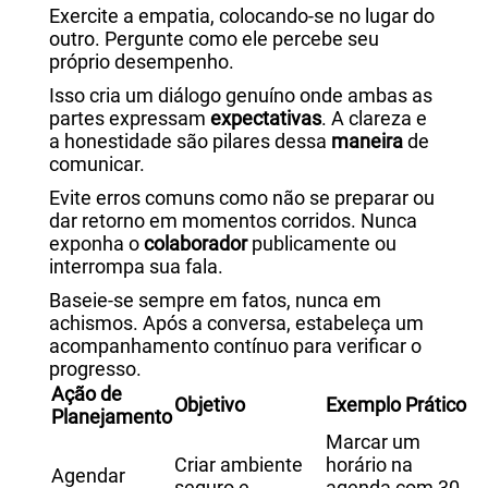
Exercite a empatia, colocando-se no lugar do
outro. Pergunte como ele percebe seu
próprio desempenho.
Isso cria um diálogo genuíno onde ambas as
partes expressam
expectativas
. A clareza e
a honestidade são pilares dessa
maneira
de
comunicar.
Evite erros comuns como não se preparar ou
dar retorno em momentos corridos. Nunca
exponha o
colaborador
publicamente ou
interrompa sua fala.
Baseie-se sempre em fatos, nunca em
achismos. Após a conversa, estabeleça um
acompanhamento contínuo para verificar o
progresso.
Ação de
Objetivo
Exemplo Prático
Planejamento
Marcar um
Criar ambiente
horário na
Agendar
seguro e
agenda com 30