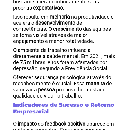
buscam superar continuamente suas
próprias
expectativas
.
Isso resulta em
melhoria
na produtividade e
acelera o
desenvolvimento
de
competências. O
crescimento
das equipes
se torna visível através de maior
engajamento e menor rotatividade.
O ambiente de trabalho influencia
diretamente a saúde mental. Em 2021, mais
de 75 mil brasileiros foram afastados por
depressão, segundo a Previdência Social.
Oferecer segurança psicológica através do
reconhecimento é crucial. Essa
maneira
de
valorizar a
pessoa
promove bem-estar e
qualidade de vida no trabalho.
Indicadores de Sucesso e Retorno
Empresarial
O
impacto
do
feedback positivo
aparece em
métricas concretas. Empresas com essa