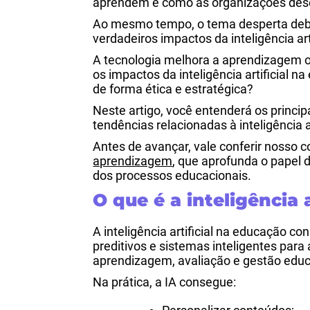
aprendem e como as organizações des
Ao mesmo tempo, o tema desperta debat
verdadeiros impactos da inteligência ar
A tecnologia melhora a aprendizagem o
os impactos da inteligência artificial na
de forma ética e estratégica?
Neste artigo, você entenderá os principa
tendências relacionadas à inteligência a
Antes de avançar, vale conferir nosso
aprendizagem
, que aprofunda o papel d
dos processos educacionais.
O que é a inteligência 
A inteligência artificial na educação co
preditivos e sistemas inteligentes para
aprendizagem, avaliação e gestão educ
Na prática, a IA consegue: