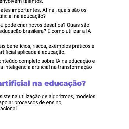
envolvem talentos.
es importantes. Afinal, quais são os
tificial na educação?
u pode criar novos desafios? Quais são
 educação brasileira? E como utilizar a IA
is benefícios, riscos, exemplos práticos e
rtificial aplicada à educação.
 conteúdo completo sobre
IA na educação e
a inteligência artificial na transformação
artificial na educação?
nsiste na utilização de algoritmos, modelos
 apoiar processos de ensino,
acional.