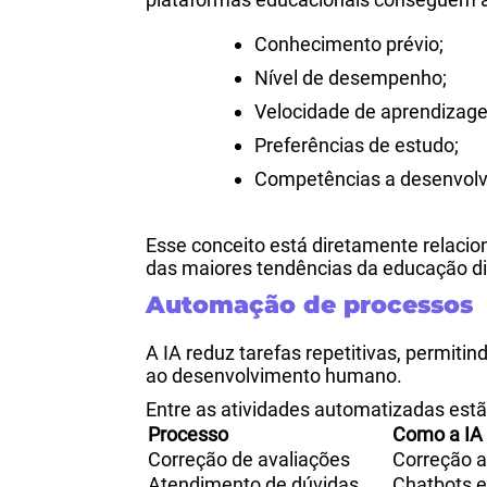
Conhecimento prévio;
Nível de desempenho;
Velocidade de aprendizag
Preferências de estudo;
Competências a desenvolv
Esse conceito está diretamente relaci
das maiores tendências da educação di
Automação de processos
A IA reduz tarefas repetitivas, permi
ao desenvolvimento humano.
Entre as atividades automatizadas estã
Processo
Como a IA
Correção de avaliações
Correção 
Atendimento de dúvidas
Chatbots 