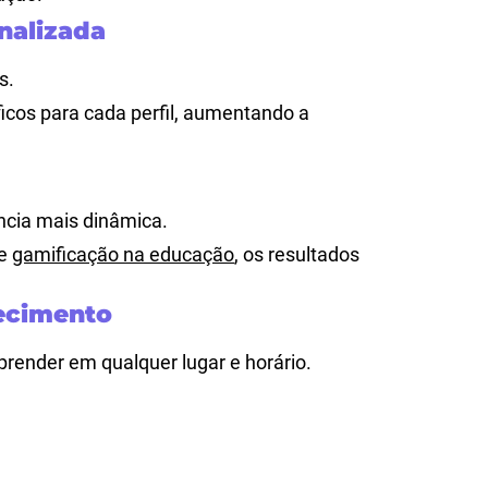
nalizada
s.
ficos para cada perfil, aumentando a
ncia mais dinâmica.
de
gamificação na educação
, os resultados
ecimento
render em qualquer lugar e horário.