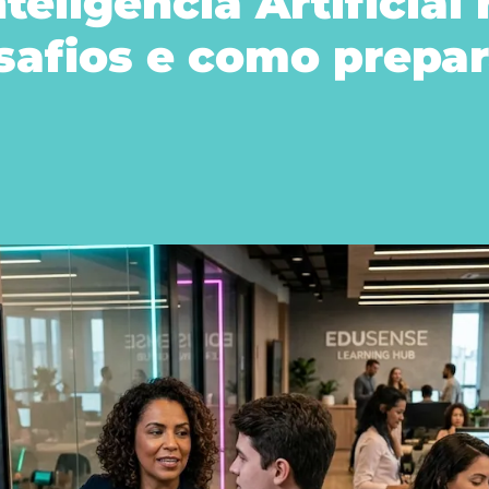
teligência Artificial
safios e como prepar