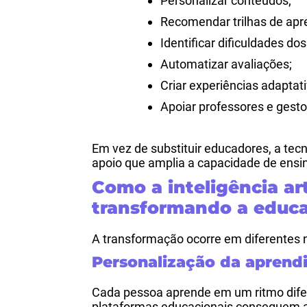
Personalizar conteúdos;
Recomendar trilhas de ap
Identificar dificuldades dos
Automatizar avaliações;
Criar experiências adaptati
Apoiar professores e gest
Em vez de substituir educadores, a te
apoio que amplia a capacidade de ensin
Como a inteligência art
transformando a educ
A transformação ocorre em diferentes n
Personalização da apren
Cada pessoa aprende em um ritmo diferen
plataformas educacionais conseguem 