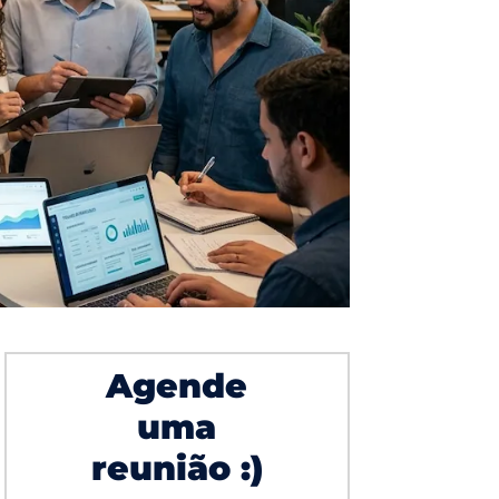
Agende
uma
reunião :)