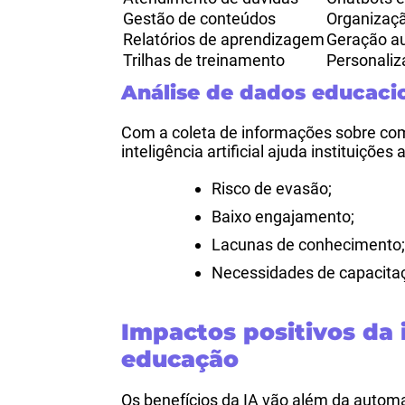
Gestão de conteúdos
Organizaç
Relatórios de aprendizagem
Geração au
Trilhas de treinamento
Personali
Análise de dados educaci
Com a coleta de informações sobre c
inteligência artificial ajuda instituições a
Risco de evasão;
Baixo engajamento;
Lacunas de conhecimento
Necessidades de capacita
Impactos positivos da i
educação
Os benefícios da IA vão além da autom