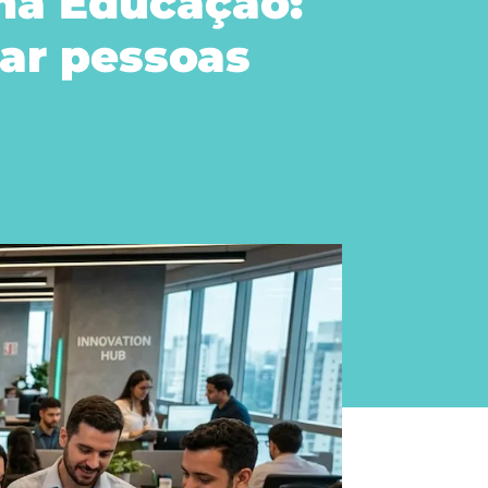
 na Educação:
ar pessoas