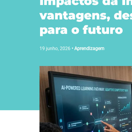
Impactos da In
vantagens, de
para o futuro
19 junho, 2026
•
Aprendizagem