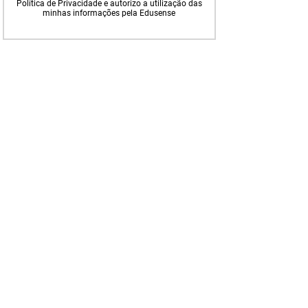
Política de Privacidade e autorizo a utilização das
minhas informações pela Edusense