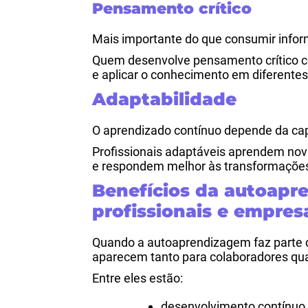
Pensamento crítico
Mais importante do que consumir inform
Quem desenvolve pensamento crítico co
e aplicar o conhecimento em diferentes
Adaptabilidade
O aprendizado contínuo depende da ca
Profissionais adaptáveis aprendem no
e respondem melhor às transformaçõe
Benefícios da autoapr
profissionais e empres
Quando a autoaprendizagem faz parte da
aparecem tanto para colaboradores qua
Entre eles estão:
desenvolvimento contínuo