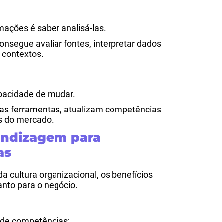
ações é saber analisá-las.
nsegue avaliar fontes, interpretar dados
 contextos.
pacidade de mudar.
vas ferramentas, atualizam competências
s do mercado.
endizagem para
as
 cultura organizacional, os benefícios
nto para o negócio.
 de competências;