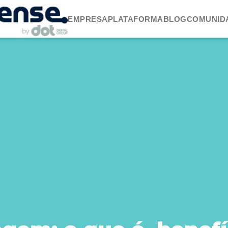
EMPRESA
PLATAFORMA
BLOG
COMUNID