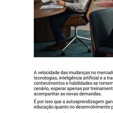
A velocidade das mudanças no mercado 
tecnologias, inteligência artificial e a
conhecimentos e habilidades se torne
cenário, esperar apenas por treinamento
acompanhar as novas demandas.
É por isso que a autoaprendizagem gan
educação quanto no desenvolvimento pr