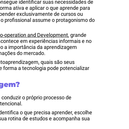
segue identificar suas necessidades de
rma ativa e aplicar o que aprende para
epender exclusivamente de cursos ou
 o profissional assume o protagonismo do
Co-operation and Development
, grande
acontece em experiências informais e no
ndo a importância da aprendizagem
rmações do mercado.
autoaprendizagem, quais são seus
e forma a tecnologia pode potencializar
agem?
conduzir o próprio processo de
tencional.
identifica o que precisa aprender, escolhe
sua rotina de estudos e acompanha sua