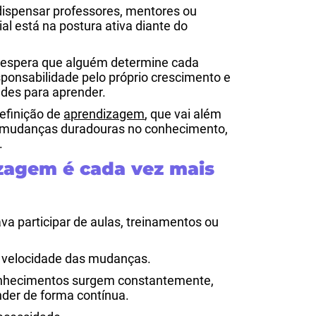
 dispensar professores, mentores ou
ial está na postura ativa diante do
 espera que alguém determine cada
onsabilidade pelo próprio crescimento e
des para aprender.
efinição de
aprendizagem
, que vai além
e mudanças duradouras no conhecimento,
.
zagem é cada vez mais
va participar de aulas, treinamentos ou
 velocidade das mudanças.
onhecimentos surgem constantemente,
nder de forma contínua.