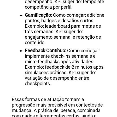
desempenho. KPI sugerido: tempo até
competência por perfil.
Gamificação:
Como começar: adicione
pontos, badges e desafios curtos.
Exemplo: leaderboard para metas de
três semanas. KPI sugerido:
engajamento semanal e retenção de
conteúdo.
Feedback Contínuo:
Como começar:
implemente check-ins semanais e
micro-feedbacks após atividades.
Exemplo: feedback de 2 minutos após
simulações práticas. KPI sugerido:
variação de desempenho entre
checkpoints.
Essas formas de atuação tornam a
progressão mais previsível em contextos de
mudança. A prática deliberada, combinada
com dados e ferramentas certas, ajuda a