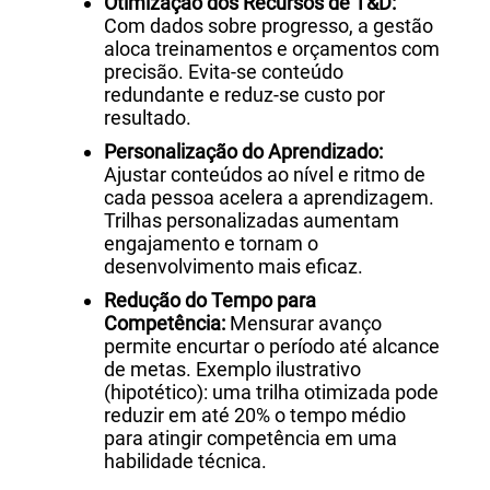
Otimização dos Recursos de T&D:
Com dados sobre progresso, a gestão
aloca treinamentos e orçamentos com
precisão. Evita-se conteúdo
redundante e reduz-se custo por
resultado.
Personalização do Aprendizado:
Ajustar conteúdos ao nível e ritmo de
cada pessoa acelera a aprendizagem.
Trilhas personalizadas aumentam
engajamento e tornam o
desenvolvimento mais eficaz.
Redução do Tempo para
Competência:
Mensurar avanço
permite encurtar o período até alcance
de metas. Exemplo ilustrativo
(hipotético): uma trilha otimizada pode
reduzir em até 20% o tempo médio
para atingir competência em uma
habilidade técnica.