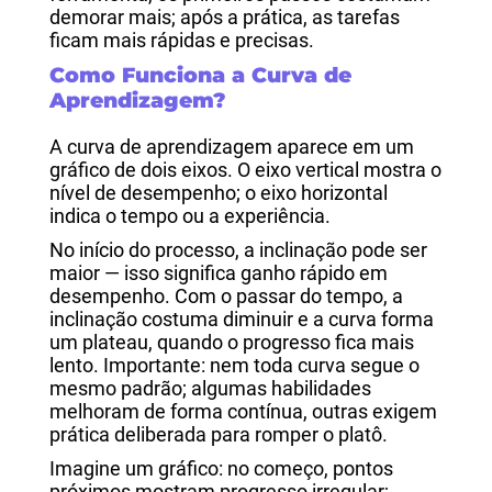
demorar mais; após a prática, as tarefas
ficam mais rápidas e precisas.
Como Funciona a Curva de
Aprendizagem?
A curva de aprendizagem aparece em um
gráfico de dois eixos. O eixo vertical mostra o
nível de desempenho; o eixo horizontal
indica o tempo ou a experiência.
No início do processo, a inclinação pode ser
maior — isso significa ganho rápido em
desempenho. Com o passar do tempo, a
inclinação costuma diminuir e a curva forma
um plateau, quando o progresso fica mais
lento. Importante: nem toda curva segue o
mesmo padrão; algumas habilidades
melhoram de forma contínua, outras exigem
prática deliberada para romper o platô.
Imagine um gráfico: no começo, pontos
próximos mostram progresso irregular;