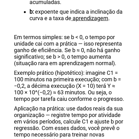
acumuladas.
b:
expoente que indica a inclinação da
curva e a taxa de
aprendizagem
.
Em termos simples: se b < 0, o tempo por
unidade cai com a prática — isso representa
ganho de eficiência. Se b ≈ 0, não há ganho
significativo; se b > 0, o tempo aumenta
(situação rara em aprendizagem normal).
Exemplo prático (hipotético): imagine C1 =
100 minutos na primeira execução; com b =
−0,2, a décima execução (X = 10) terá Y ≈
100 × 10^(−0,2) ≈ 63 minutos. Ou seja, o
tempo por tarefa caiu conforme o progresso.
Aplicação na prática: use dados reais da sua
organização — registre tempo por atividade
em vários períodos, calcule C1 e ajuste b por
regressão. Com esses dados, você prevê o
tempo necessário para treinar novas