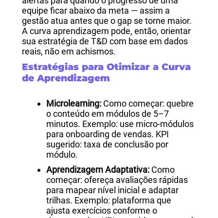
alertas para quando o progresso de uma
equipe ficar abaixo da meta — assim a
gestão atua antes que o gap se torne maior.
A curva aprendizagem pode, então, orientar
sua estratégia de T&D com base em dados
reais, não em achismos.
Estratégias para Otimizar a Curva
de Aprendizagem
Microlearning:
Como começar: quebre
o conteúdo em módulos de 5–7
minutos. Exemplo: use micro-módulos
para onboarding de vendas. KPI
sugerido: taxa de conclusão por
módulo.
Aprendizagem Adaptativa:
Como
começar: ofereça avaliações rápidas
para mapear nível inicial e adaptar
trilhas. Exemplo: plataforma que
ajusta exercícios conforme o