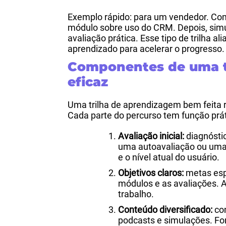
Exemplo rápido: para um vendedor. Co
módulo sobre uso do CRM. Depois, simu
avaliação prática. Esse tipo de trilha al
aprendizado para acelerar o progresso.
Componentes de uma t
eficaz
Uma trilha de aprendizagem bem feita 
Cada parte do percurso tem função prá
Avaliação inicial:
diagnóstic
uma autoavaliação ou uma e
e o nível atual do usuário.
Objetivos claros:
metas esp
módulos e as avaliações. 
trabalho.
Conteúdo diversificado:
com
podcasts e simulações. F