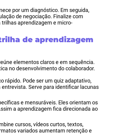
mece por um diagnóstico. Em seguida,
lação de negociação. Finalize com
ia trilhas aprendizagem e micro-
rilha de aprendizagem
reúne elementos claros e em sequência.
tica no desenvolvimento do colaborador.
o rápido. Pode ser um quiz adaptativo,
ntrevista. Serve para identificar lacunas
ecíficas e mensuráveis. Eles orientam os
Assim a aprendizagem fica direcionada ao
bine cursos, vídeos curtos, textos,
ormatos variados aumentam retenção e