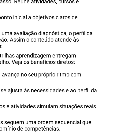
asso. Reúne atividades, cursos e
onto inicial a objetivos claros de
uma avaliação diagnóstica, o perfil da
ão. Assim o conteúdo atende às
r.
s trilhas aprendizagem entregam
alho. Veja os benefícios diretos:
te avança no seu próprio ritmo com
 se ajusta às necessidades e ao perfil da
os e atividades simulam situações reais
mas seguem uma ordem sequencial que
 domínio de competências.