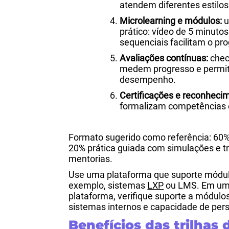
atendem diferentes estilo
Microlearning e módulos:
u
prático: vídeo de 5 minuto
sequenciais facilitam o pro
Avaliações contínuas:
check
medem progresso e permit
desempenho.
Certificações e reconheci
formalizam competências 
Formato sugerido como referência: 60%
20% prática guiada com simulações e tr
mentorias.
Use uma plataforma que suporte módulo
exemplo, sistemas
LXP
ou LMS. Em um c
plataforma, verifique suporte a módulos
sistemas internos e capacidade de per
Benefícios das trilhas