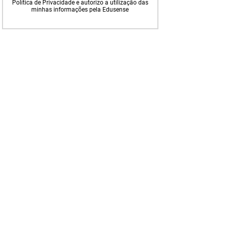
Política de Privacidade e autorizo a utilização das
minhas informações pela Edusense