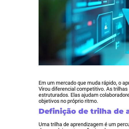
Em um mercado que muda rápido, o apr
Virou diferencial competitivo. As trilh
estruturados. Elas ajudam colaboradore
objetivos no próprio ritmo.
Definição de trilha de
Uma trilha de aprendizagem é um percu