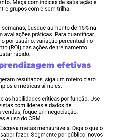
nto. Meça com índices de satisfação e
tre grupos com e sem trilha.
e 8 semanas, busque aumento de 15% na
 avaliações práticas. Para quantificar
o por usuário, variação percentual no
to (ROI) das ações de treinamento.
ustar rápido.
aprendizagem efetivas
geram resultados, siga um roteiro claro.
plos e métricas simples.
te as habilidades críticas por função. Use
vistas com líderes e dados de
 vendas, foque em negociação,
es e uso do CRM.
Escreva metas mensuráveis. Diga o que o
 saber fazer. Segmente por público: novos