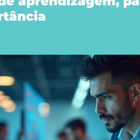
 de aprendizagem, pa
rtância