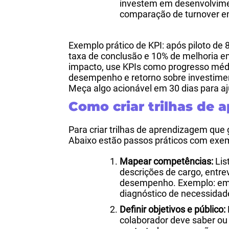
investem em desenvolvime
comparação de turnover en
Exemplo prático de KPI: após piloto d
taxa de conclusão e 10% de melhoria em
impacto, use KPIs como progresso médi
desempenho e retorno sobre investimen
Meça algo acionável em 30 dias para aj
Como criar trilhas de 
Para criar trilhas de aprendizagem que 
Abaixo estão passos práticos com exem
Mapear competências:
Lis
descrições de cargo, entre
desempenho. Exemplo: em
diagnóstico de necessidad
Definir objetivos e público:
colaborador deve saber ou