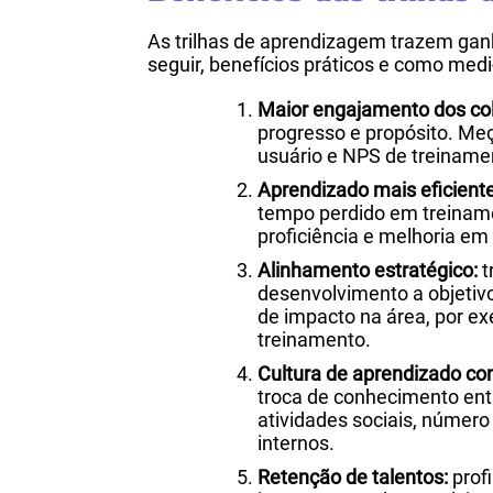
As trilhas de aprendizagem trazem gan
seguir, benefícios práticos e como medi
Maior engajamento dos co
progresso e propósito. Me
usuário e NPS de treiname
Aprendizado mais eficiente
tempo perdido em treinam
proficiência e melhoria em
Alinhamento estratégico:
t
desenvolvimento a objetiv
de impacto na área, por 
treinamento.
Cultura de aprendizado con
troca de conhecimento ent
atividades sociais, númer
internos.
Retenção de talentos:
prof