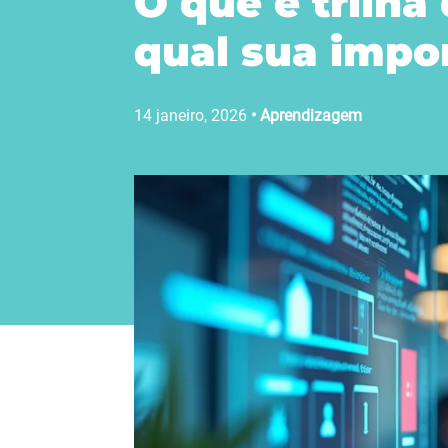
O que é trilha
qual sua impo
14 janeiro, 2026
•
Aprendizagem