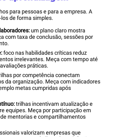
hos para pessoas e para a empresa. A
-los de forma simples.
laboradores:
um plano claro mostra
ça com taxa de conclusão, sessões por
nto.
:
foco nas habilidades críticas reduz
entos irrelevantes. Meça com tempo até
 avaliações práticas.
rilhas por competência conectam
os da organização. Meça com indicadores
exemplo metas cumpridas após
tínuo:
trilhas incentivam atualização e
re equipes. Meça por participação em
o de mentorias e compartilhamentos
issionais valorizam empresas que