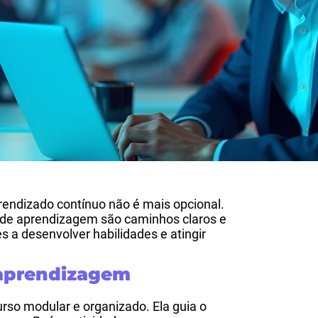
endizado contínuo não é mais opcional.
as de aprendizagem são caminhos claros e
s a desenvolver habilidades e atingir
 aprendizagem
rso modular e organizado. Ela guia o