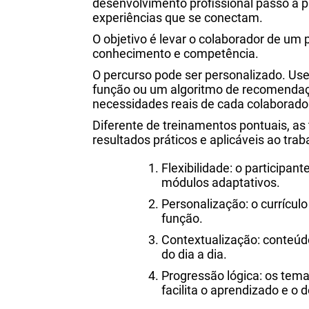
desenvolvimento profissional passo a p
experiências que se conectam.
O objetivo é levar o colaborador de um p
conhecimento e competência.
O percurso pode ser personalizado. Use 
função ou um algoritmo de recomendaç
necessidades reais de cada colaborado
Diferente de treinamentos pontuais, a
resultados práticos e aplicáveis ao trab
Flexibilidade: o participan
módulos adaptativos.
Personalização: o currículo
função.
Contextualização: conteúd
do dia a dia.
Progressão lógica: os te
facilita o aprendizado e o