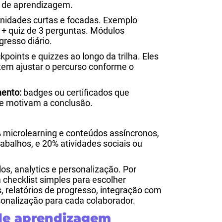
s de aprendizagem.
nidades curtas e focadas. Exemplo
s + quiz de 3 perguntas. Módulos
gresso diário.
points e quizzes ao longo da trilha. Eles
em ajustar o percurso conforme o
mento:
badges ou certificados que
e motivam a conclusão.
 microlearning e conteúdos assíncronos,
abalhos, e 20% atividades sociais ou
s, analytics e personalização. Por
hecklist simples para escolher
, relatórios de progresso, integração com
sonalização para cada colaborador.
 de aprendizagem