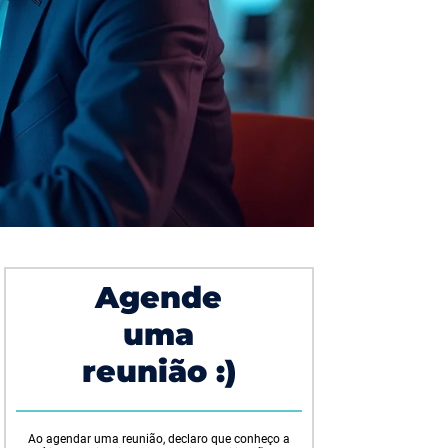
Agende
uma
reunião :)
Ao agendar uma reunião, declaro que conheço a