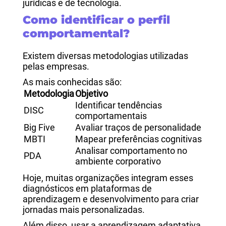
jurídicas e de tecnologia.
Como identificar o perfil
comportamental?
Existem diversas metodologias utilizadas
pelas empresas.
As mais conhecidas são:
Metodologia
Objetivo
Identificar tendências
DISC
comportamentais
Big Five
Avaliar traços de personalidade
MBTI
Mapear preferências cognitivas
Analisar comportamento no
PDA
ambiente corporativo
Hoje, muitas organizações integram esses
diagnósticos em plataformas de
aprendizagem e desenvolvimento para criar
jornadas mais personalizadas.
Além disso, usar a
aprendizagem adaptativa