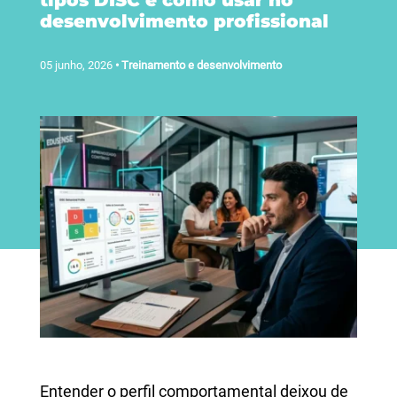
tipos DISC e como usar no
desenvolvimento profissional
05 junho, 2026
•
Treinamento e desenvolvimento
Entender o perfil comportamental deixou de