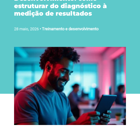
estruturar do diagnóstico à
medição de resultados
28 maio, 2026
•
Treinamento e desenvolvimento