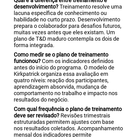
Qual é a diferença entre treinamento e
desenvolvimento?
Treinamento resolve uma
lacuna específica de conhecimento ou
habilidade no curto prazo. Desenvolvimento
prepara o colaborador para desafios futuros,
muitas vezes antes que eles existam. Um
plano de T&D maduro contempla os dois de
forma integrada.
Como medir se o plano de treinamento
funcionou?
Com os indicadores definidos
antes do início do programa. O modelo de
Kirkpatrick organiza essa avaliação em
quatro níveis: reação dos participantes,
aprendizagem absorvida, mudança de
comportamento no trabalho e impacto nos
resultados do negócio.
Com qual frequência o plano de treinamento
deve ser revisado?
Revisões trimestrais
estruturadas permitem ajustes com base
nos resultados coletados. Acompanhamento
mensal dos indicadores permite