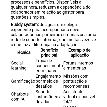
processos e benefícios. Disponíveis a
qualquer hora, reduzem a dependência do
colaborador em relação ao gestor para
questões simples.
Buddy system:
designar um colega
experiente para acompanhar o novo
colaborador nas primeiras semanas cria uma
rede de suporte informal, que muitas vezes é
o que faz a diferença na adaptação.
Benefício
Exemplo de
Técnica
principal
aplicação
Troca de
Social
Fóruns internos
conhecimento
learning
e mentorias
entre pares
Engajamento
Missões com
Gamificação
por meio de
pontuação e
desafios
recompensas
Suporte
Assistente
Chatbots
instantâneo a
virtual disponível
com IA
dúvidas
24/7