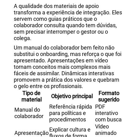
A qualidade dos materiais de apoio
transforma a experiência de integração. Eles
servem como guias práticos que o
colaborador consulta quando tem dúvidas,
sem precisar interromper o gestor ou o
colega.
Um manual do colaborador bem feito não
substitui o onboarding, mas reforça o que foi
apresentado. Apresentações em vídeo
tornam conceitos mais complexos mais
fáceis de assimilar. Dinâmicas interativas
promovem a prática dos valores e quebram
o gelo entre os profissionais.
Tipo de
Formato
Objetivo principal
material
sugerido
Referência rápida
PDF
Manual do
para políticas e
interativo
colaborador
procedimentos
com busca
Vídeo
Explicar cultura e
Apresentação
animado
fluxos de forma