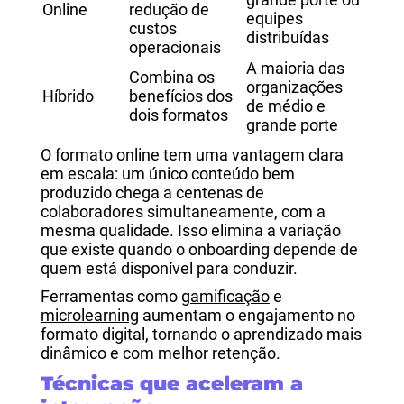
Online
redução de
equipes
custos
distribuídas
operacionais
A maioria das
Combina os
organizações
Híbrido
benefícios dos
de médio e
dois formatos
grande porte
O formato online tem uma vantagem clara
em escala: um único conteúdo bem
produzido chega a centenas de
colaboradores simultaneamente, com a
mesma qualidade. Isso elimina a variação
que existe quando o onboarding depende de
quem está disponível para conduzir.
Ferramentas como
gamificação
e
microlearning
aumentam o engajamento no
formato digital, tornando o aprendizado mais
dinâmico e com melhor retenção.
Técnicas que aceleram a