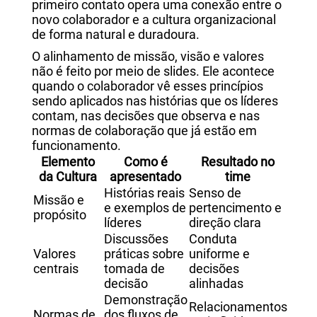
primeiro contato opera uma conexão entre o
novo colaborador e a cultura organizacional
de forma natural e duradoura.
O alinhamento de missão, visão e valores
não é feito por meio de slides. Ele acontece
quando o colaborador vê esses princípios
sendo aplicados nas histórias que os líderes
contam, nas decisões que observa e nas
normas de colaboração que já estão em
funcionamento.
Elemento
Como é
Resultado no
da Cultura
apresentado
time
Histórias reais
Senso de
Missão e
e exemplos de
pertencimento e
propósito
líderes
direção clara
Discussões
Conduta
Valores
práticas sobre
uniforme e
centrais
tomada de
decisões
decisão
alinhadas
Demonstração
Relacionamentos
Normas de
dos fluxos de