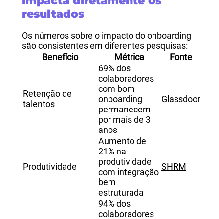
impacta diretamente os
resultados
Os números sobre o impacto do onboarding
são consistentes em diferentes pesquisas:
Benefício
Métrica
Fonte
69% dos
colaboradores
com bom
Retenção de
onboarding
Glassdoor
talentos
permanecem
por mais de 3
anos
Aumento de
21% na
produtividade
Produtividade
SHRM
com integração
bem
estruturada
94% dos
colaboradores