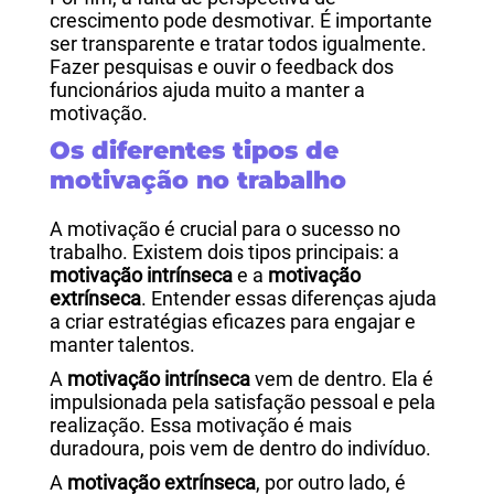
crescimento pode desmotivar. É importante
ser transparente e tratar todos igualmente.
Fazer pesquisas e ouvir o feedback dos
funcionários ajuda muito a manter a
motivação.
Os diferentes tipos de
motivação no trabalho
A motivação é crucial para o sucesso no
trabalho. Existem dois tipos principais: a
motivação intrínseca
e a
motivação
extrínseca
. Entender essas diferenças ajuda
a criar estratégias eficazes para engajar e
manter talentos.
A
motivação intrínseca
vem de dentro. Ela é
impulsionada pela satisfação pessoal e pela
realização. Essa motivação é mais
duradoura, pois vem de dentro do indivíduo.
A
motivação extrínseca
, por outro lado, é