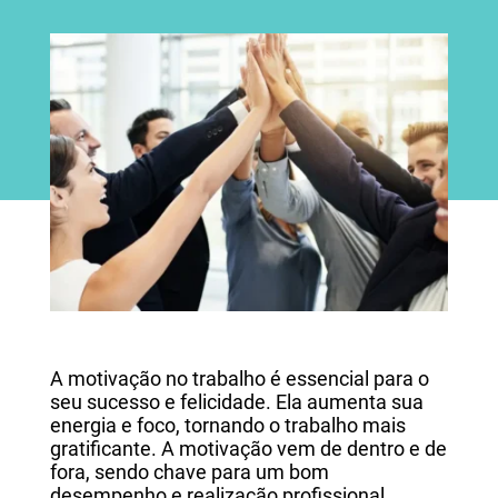
A motivação no trabalho é essencial para o
seu sucesso e felicidade. Ela aumenta sua
energia e foco, tornando o trabalho mais
gratificante. A motivação vem de dentro e de
fora, sendo chave para um bom
desempenho e realização profissional.