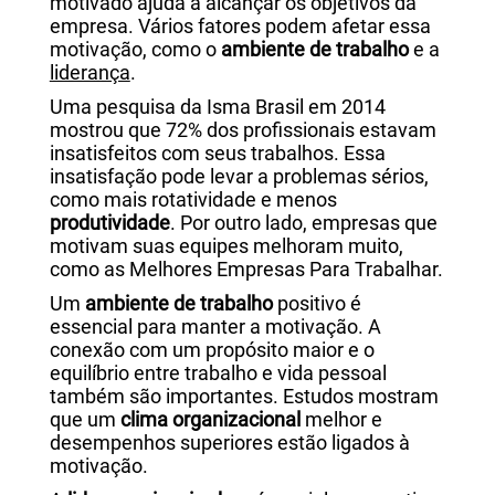
motivado ajuda a alcançar os objetivos da
empresa. Vários fatores podem afetar essa
motivação, como o
ambiente de trabalho
e a
liderança
.
Uma pesquisa da Isma Brasil em 2014
mostrou que 72% dos profissionais estavam
insatisfeitos com seus trabalhos. Essa
insatisfação pode levar a problemas sérios,
como mais rotatividade e menos
produtividade
. Por outro lado, empresas que
motivam suas equipes melhoram muito,
como as Melhores Empresas Para Trabalhar.
Um
ambiente de trabalho
positivo é
essencial para manter a motivação. A
conexão com um propósito maior e o
equilíbrio entre trabalho e vida pessoal
também são importantes. Estudos mostram
que um
clima organizacional
melhor e
desempenhos superiores estão ligados à
motivação.